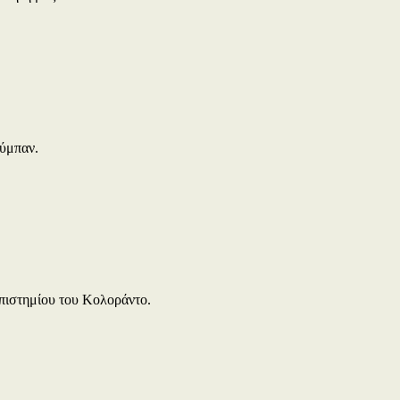
σύμπαν.
επιστημίου του Κολοράντο.