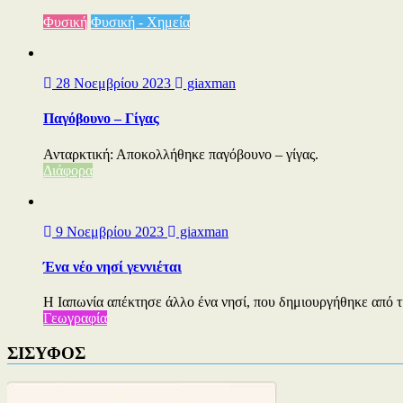
Φυσική
Φυσική - Χημεία
28 Νοεμβρίου 2023
giaxman
Παγόβουνο – Γίγας
Ανταρκτική: Αποκολλήθηκε παγόβουνο – γίγας.
Διάφορα
9 Νοεμβρίου 2023
giaxman
Ένα νέο νησί γεννιέται
Η Ιαπωνία απέκτησε άλλο ένα νησί, που δημιουργήθηκε από τ
Γεωγραφία
ΣΙΣΥΦΟΣ