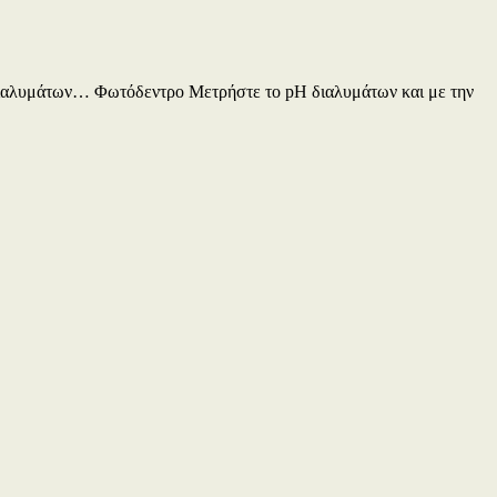
ν διαλυμάτων… Φωτόδεντρο Μετρήστε το pH διαλυμάτων και με την