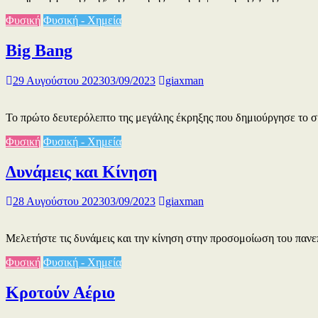
Φυσική
Φυσική - Χημεία
Big Bang
29 Αυγούστου 2023
03/09/2023
giaxman
Το πρώτο δευτερόλεπτο της μεγάλης έκρηξης που δημιούργησε το 
Φυσική
Φυσική - Χημεία
Δυνάμεις και Κίνηση
28 Αυγούστου 2023
03/09/2023
giaxman
Μελετήστε τις δυνάμεις και την κίνηση στην προσομοίωση του παν
Φυσική
Φυσική - Χημεία
Κροτούν Αέριο