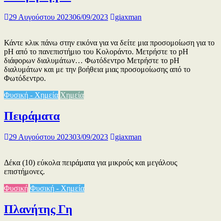
29 Αυγούστου 2023
06/09/2023
giaxman
Κάντε κλικ πάνω στην εικόνα για να δείτε μια προσομοίωση για το
pH από το πανεπιστήμιο του Κολοράντο. Μετρήστε το pH
διάφορων διαλυμάτων… Φωτόδεντρο Μετρήστε το pH
διαλυμάτων και με την βοήθεια μιας προσομοίωσης από το
Φωτόδεντρο.
Φυσική - Χημεία
Χημεία
Πειράματα
29 Αυγούστου 2023
03/09/2023
giaxman
Δέκα (10) εύκολα πειράματα για μικρούς και μεγάλους
επιστήμονες.
Φυσική
Φυσική - Χημεία
Πλανήτης Γη