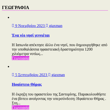
ΓΕΩΓΡΑΦΙΑ
9 Νοεμβρίου 2023
giaxman
Ένα νέο νησί γεννιέται
Η Ιαπωνία απέκτησε άλλο ένα νησί, που δημιουργήθηκε από
την υποθαλάσσια ηφαιστειακή δραστηριότητα 1200
χιλιόμετρα νοτίως...
Γεωγραφία
5 Σεπτεμβρίου 2023
giaxman
Ηφαίστειο Θήρας
Η έκρηξη του ηφαιστείου της Σαντορίνης. Παρακολουθήστε
ένα βίντεο ανοίγοντας την υπερσύνδεση: Ηφαίστειο Θήρας .
Στη...
Γεωγραφία