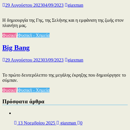
29 Αυγούστου 2023
04/09/2023
giaxman
Η δημιουργία της Γης, της Σελήνης και η εμφάνιση της ζωής στον
πλανήτη μας.
Φυσική
Φυσική - Χημεία
Big Bang
29 Αυγούστου 2023
03/09/2023
giaxman
Το πρώτο δευτερόλεπτο της μεγάλης έκρηξης που δημιούργησε το
σύμπαν.
Φυσική
Φυσική - Χημεία
Πρόσφατα άρθρα
13 Νοεμβρίου 2025
giaxman
0