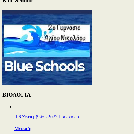
Blue Schools
ΒΙΟΛΟΓΙΑ
6 Σεπτεμβρίου 2023
giaxman
Μείωση