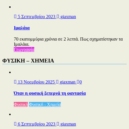
5 Σεπτεμβρίου 2023
giaxman
Ιμαλάια
70 εκατομμύρια χρόνια σε 2 λεπτά. Πως σχηματίστηκαν τα
Ιμαλάια.
Γεωγραφία
ΦΥΣΙΚΗ – ΧΗΜΕΙΑ
13 Νοεμβρίου 2025
giaxman
0
Όταν η φυσική ξεπερνά τη φαντασία
Φυσική
Φυσική - Χημεία
6 Σεπτεμβρίου 2023
giaxman